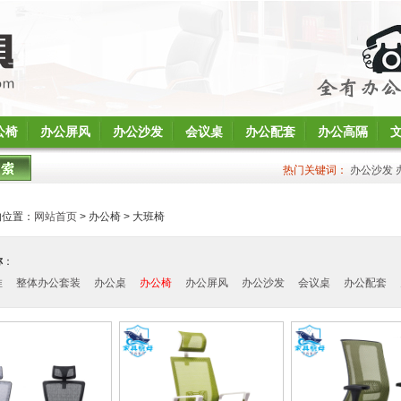
公椅
办公屏风
办公沙发
会议桌
办公配套
办公高隔
热门关键词：
办公沙发
的位置：
网站首页
> 办公椅 > 大班椅
称
：
推
整体办公套装
办公桌
办公椅
办公屏风
办公沙发
会议桌
办公配套