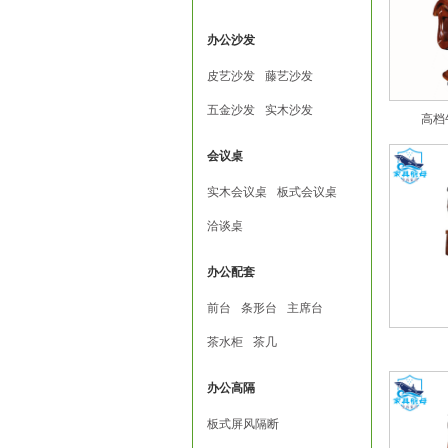
办公沙发
皮艺沙发
藤艺沙发
五金沙发
实木沙发
高档
会议桌
实木会议桌
板式会议桌
洽谈桌
办公配套
前台
条形台
主席台
茶水柜
茶几
办公高隔
板式屏风隔断