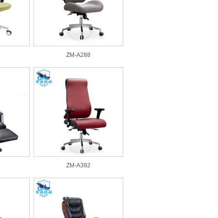
ZM-A288
ZM-A392