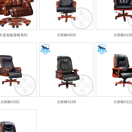
牛皮老板座椅系列
大班椅A020
大班椅A10
大班椅A262
大班椅A108
大班椅A11