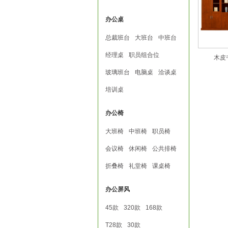
办公桌
总裁班台
大班台
中班台
经理桌
职员组合位
木皮
玻璃班台
电脑桌
洽谈桌
培训桌
办公椅
大班椅
中班椅
职员椅
会议椅
休闲椅
公共排椅
折叠椅
礼堂椅
课桌椅
办公屏风
45款
320款
168款
T28款
30款