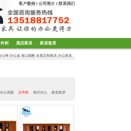
客户案例
/
公司简介
/
联系我们
文件柜
酒店家具
家居套房
办公椅
办公桌
海口隔断
全屋定制家具
办公家具
办公高隔
文件柜
现代办公
家居套房