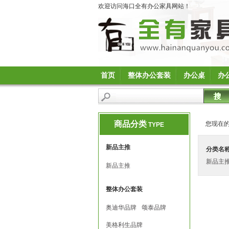
欢迎访问海口全有办公家具网站！
首页
整体办公套装
办公桌
办
商品分类
您现在
TYPE
新品主推
分类名
新品主
新品主推
整体办公套装
奥迪华品牌
颂泰品牌
美格利生品牌