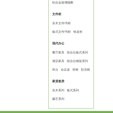
铝合金玻璃隔断
文件柜
实木文件∕书柜
板式文件∕书柜
铁皮柜
现代办公
餐厅家具
组合位板式系列
酒店家具
组合位钢架系列
班台
会议桌
班椅
职员椅
家居套房
实木系列
板式系列
藤艺系列