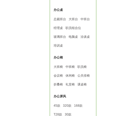
办公桌
总裁班台
大班台
中班台
经理桌
职员组合位
玻璃班台
电脑桌
洽谈桌
培训桌
办公椅
大班椅
中班椅
职员椅
会议椅
休闲椅
公共排椅
折叠椅
礼堂椅
课桌椅
办公屏风
45款
320款
168款
T28款
30款