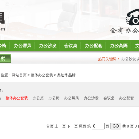
公椅
办公屏风
办公沙发
会议桌
办公配套
办公高隔
热门关键词：
办公沙发
的位置：
网站首页
> 整体办公套装 > 奥迪华品牌
称
：
推
整体办公套装
办公桌
办公椅
办公屏风
办公沙发
会议桌
办公配套
首页 上一页 下一页 尾页 第
页
共 0 页 0