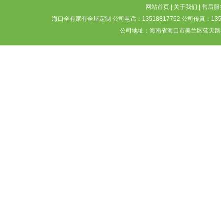
网站首页
|
关于我们
|
售后服
海口全有家有全屋定制 公司电话：13518817752 公司传真：1351
公司地址：海南省海口市美兰区蓝天路3