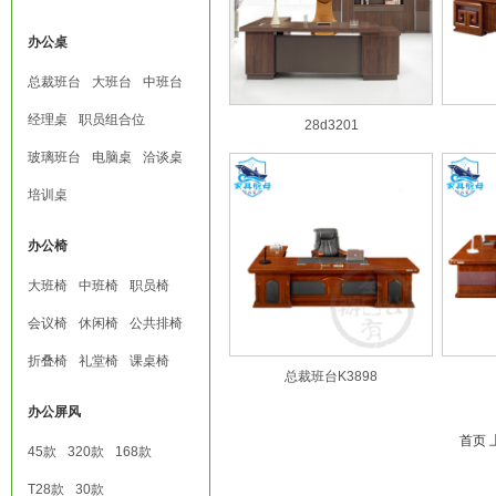
办公桌
总裁班台
大班台
中班台
经理桌
职员组合位
28d3201
玻璃班台
电脑桌
洽谈桌
培训桌
办公椅
大班椅
中班椅
职员椅
会议椅
休闲椅
公共排椅
折叠椅
礼堂椅
课桌椅
总裁班台K3898
办公屏风
首页 
45款
320款
168款
T28款
30款