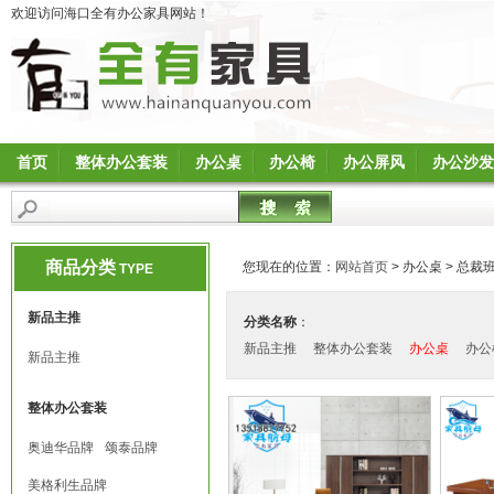
欢迎访问海口全有办公家具网站！
首页
整体办公套装
办公桌
办公椅
办公屏风
办公沙发
商品分类
您现在的位置：
网站首页
> 办公桌 > 总裁
TYPE
新品主推
分类名称
：
新品主推
整体办公套装
办公桌
办公
新品主推
整体办公套装
奥迪华品牌
颂泰品牌
美格利生品牌