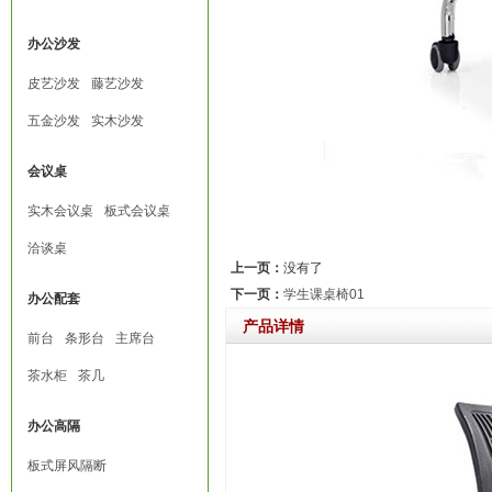
办公沙发
皮艺沙发
藤艺沙发
五金沙发
实木沙发
会议桌
实木会议桌
板式会议桌
洽谈桌
上一页：
没有了
下一页：
学生课桌椅01
办公配套
产品详情
前台
条形台
主席台
茶水柜
茶几
办公高隔
板式屏风隔断