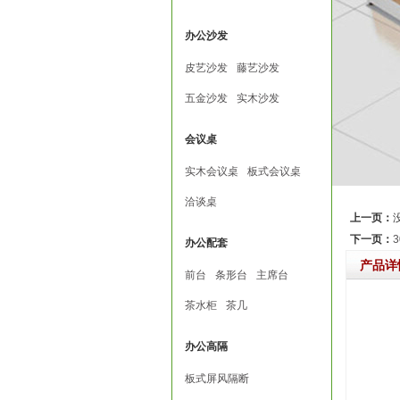
办公沙发
皮艺沙发
藤艺沙发
五金沙发
实木沙发
会议桌
实木会议桌
板式会议桌
洽谈桌
上一页：
下一页：
办公配套
产品详
前台
条形台
主席台
茶水柜
茶几
办公高隔
板式屏风隔断