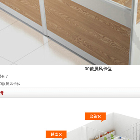
30款屏风卡位
没有了
30款屏风卡位
情