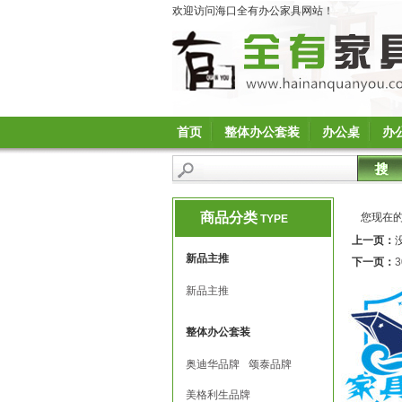
欢迎访问海口全有办公家具网站！
首页
整体办公套装
办公桌
办
商品分类
您现在
TYPE
上一页：
新品主推
下一页：
新品主推
整体办公套装
奥迪华品牌
颂泰品牌
美格利生品牌