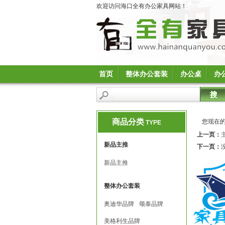
欢迎访问海口全有办公家具网站！
首页
整体办公套装
办公桌
办
商品分类
您现在
TYPE
上一页：
新品主推
下一页：
新品主推
整体办公套装
奥迪华品牌
颂泰品牌
美格利生品牌