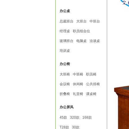
办公桌
总裁班台
大班台
中班台
经理桌
职员组合位
玻璃班台
电脑桌
洽谈桌
培训桌
办公椅
大班椅
中班椅
职员椅
会议椅
休闲椅
公共排椅
折叠椅
礼堂椅
课桌椅
办公屏风
45款
320款
168款
T28款
30款