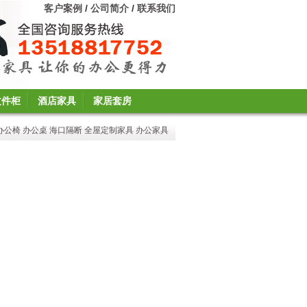
客户案例
/
公司简介
/
联系我们
文件柜
酒店家具
家居套房
办公椅
办公桌
海口隔断
全屋定制家具
办公家具