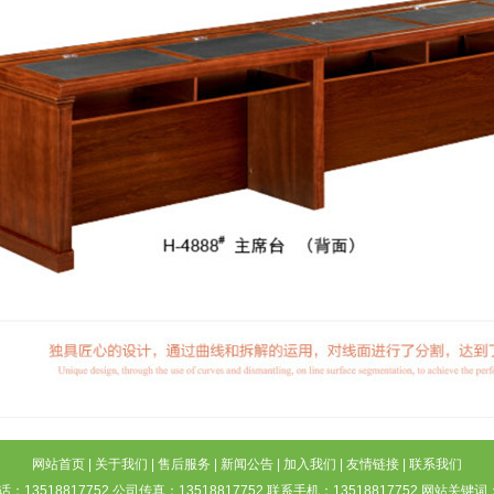
网站首页
|
关于我们
|
售后服务
|
新闻公告
|
加入我们
|
友情链接
|
联系我们
3518817752 公司传真：13518817752 联系手机：13518817752 网站关键词