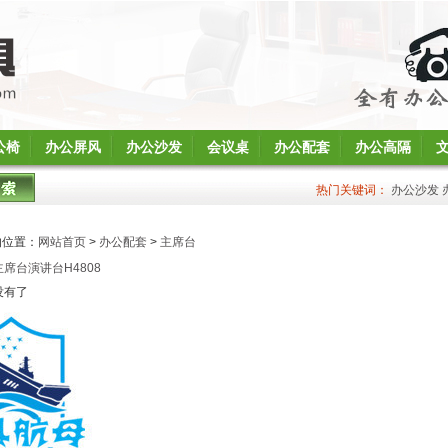
公椅
办公屏风
办公沙发
会议桌
办公配套
办公高隔
热门关键词：
办公沙发
的位置：
网站首页
>
办公配套
>
主席台
主席台演讲台H4808
没有了