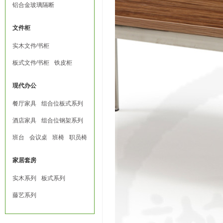
铝合金玻璃隔断
文件柜
实木文件∕书柜
板式文件∕书柜
铁皮柜
现代办公
餐厅家具
组合位板式系列
酒店家具
组合位钢架系列
班台
会议桌
班椅
职员椅
家居套房
实木系列
板式系列
藤艺系列