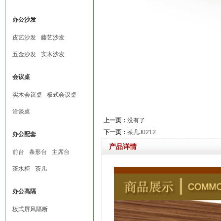
办公沙发
皮艺沙发
藤艺沙发
五金沙发
实木沙发
会议桌
实木会议桌
板式会议桌
洽谈桌
上一页：
没有了
下一页：
茶几J0212
办公配套
产品详情
前台
条形台
主席台
茶水柜
茶几
办公高隔
板式屏风隔断