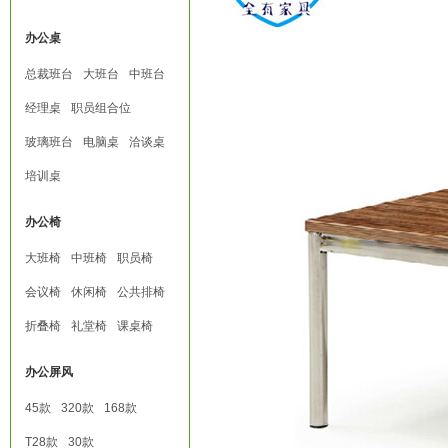
办公桌
总裁班台
大班台
中班台
经理桌
职员组合位
玻璃班台
电脑桌
洽谈桌
培训桌
办公椅
大班椅
中班椅
职员椅
会议椅
休闲椅
公共排椅
折叠椅
礼堂椅
课桌椅
办公屏风
45款
320款
168款
T28款
30款