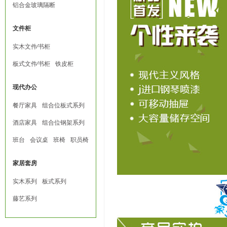
铝合金玻璃隔断
文件柜
实木文件∕书柜
板式文件∕书柜
铁皮柜
现代办公
餐厅家具
组合位板式系列
酒店家具
组合位钢架系列
班台
会议桌
班椅
职员椅
家居套房
实木系列
板式系列
藤艺系列