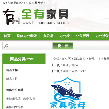
欢迎访问海口全有办公家具网站！
首页
整体办公套装
办公桌
办公椅
办公屏风
办公沙发
商品分类
您现在的位置：
网站首页
>
新品主推
>
新
TYPE
上一页：
烤漆班台04
新品主推
下一页：
钢架主管桌ST21A
新品主推
整体办公套装
奥迪华品牌
颂泰品牌
美格利生品牌