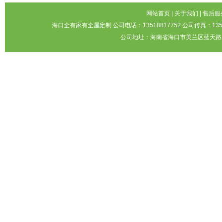
网站首页
|
关于我们
|
售后服
海口全有家有全屋定制 公司电话：13518817752 公司传真：1351
公司地址：海南省海口市美兰区蓝天路3