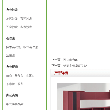
办公沙发
皮艺沙发
藤艺沙发
五金沙发
实木沙发
会议桌
实木会议桌
板式会议桌
洽谈桌
上一页：
西皮班台02
下一页：
钢架主管桌ST21A
办公配套
产品详情
前台
条形台
主席台
茶水柜
茶几
办公高隔
板式屏风隔断