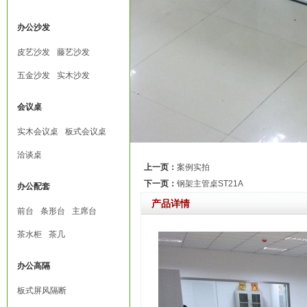
办公沙发
皮艺沙发
藤艺沙发
五金沙发
实木沙发
会议桌
实木会议桌
板式会议桌
洽谈桌
上一页：
案例实拍
下一页：
钢架主管桌ST21A
办公配套
产品详情
前台
条形台
主席台
茶水柜
茶几
办公高隔
板式屏风隔断