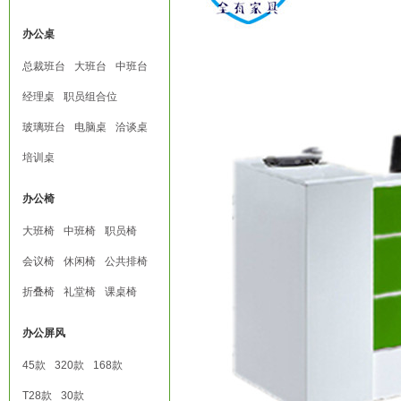
办公桌
总裁班台
大班台
中班台
经理桌
职员组合位
玻璃班台
电脑桌
洽谈桌
培训桌
办公椅
大班椅
中班椅
职员椅
会议椅
休闲椅
公共排椅
折叠椅
礼堂椅
课桌椅
办公屏风
45款
320款
168款
T28款
30款