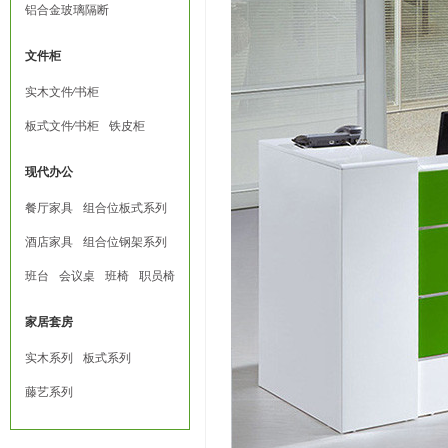
铝合金玻璃隔断
文件柜
实木文件∕书柜
板式文件∕书柜
铁皮柜
现代办公
餐厅家具
组合位板式系列
酒店家具
组合位钢架系列
班台
会议桌
班椅
职员椅
家居套房
实木系列
板式系列
藤艺系列