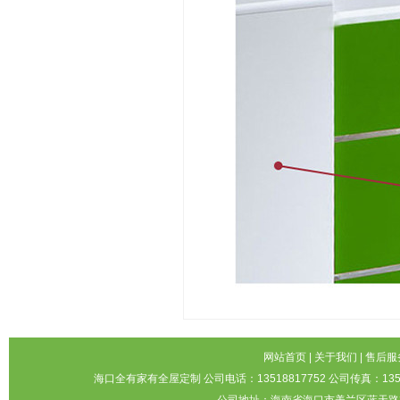
网站首页
|
关于我们
|
售后服
海口全有家有全屋定制 公司电话：13518817752 公司传真：1351