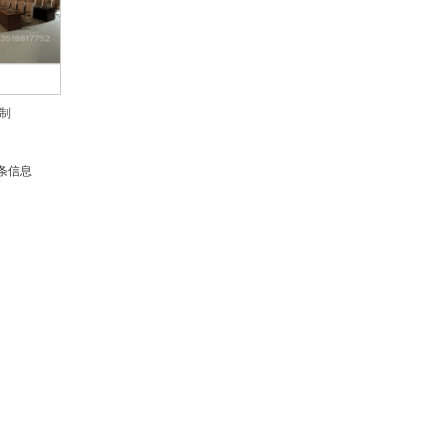
制
 条信息