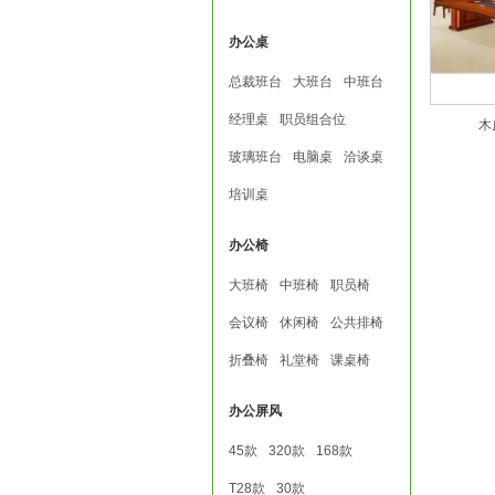
办公桌
总裁班台
大班台
中班台
经理桌
职员组合位
木
玻璃班台
电脑桌
洽谈桌
培训桌
办公椅
大班椅
中班椅
职员椅
会议椅
休闲椅
公共排椅
折叠椅
礼堂椅
课桌椅
办公屏风
45款
320款
168款
T28款
30款