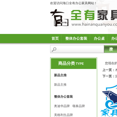
欢迎访问海口全有办公家具网站！
首页
整体办公套装
办公桌
办
商品分类
您现在
TYPE
上一页：
新品主推
下一页：
新品主推
整体办公套装
奥迪华品牌
颂泰品牌
美格利生品牌