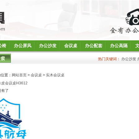
公椅
办公屏风
办公沙发
会议桌
办公配套
办公高隔
热门关键词：
办公沙发
的位置：
网站首页
>
会议桌
>
实木会议桌
木皮会议桌H3612
没有了