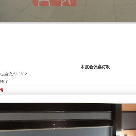
木皮会议桌订制
木皮会议桌H3612
没有了
情