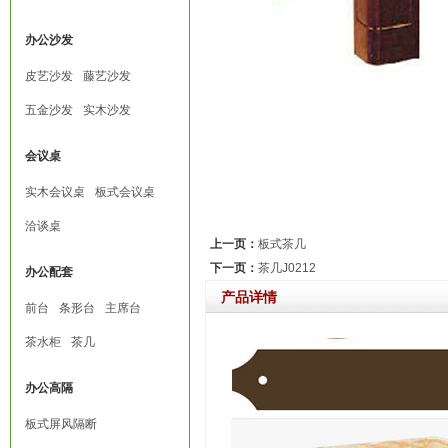
办公沙发
皮艺沙发
藤艺沙发
五金沙发
实木沙发
会议桌
实木会议桌
板式会议桌
洽谈桌
上一页：
板式茶几
下一页：
茶几J0212
办公配套
产品详情
前台
条形台
主席台
茶水柜
茶几
办公高隔
板式屏风隔断