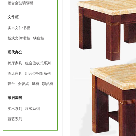
铝合金玻璃隔断
文件柜
实木文件∕书柜
板式文件∕书柜
铁皮柜
现代办公
餐厅家具
组合位板式系列
酒店家具
组合位钢架系列
班台
会议桌
班椅
职员椅
家居套房
实木系列
板式系列
藤艺系列