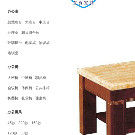
办公桌
总裁班台
大班台
中班台
经理桌
职员组合位
玻璃班台
电脑桌
洽谈桌
培训桌
办公椅
大班椅
中班椅
职员椅
会议椅
休闲椅
公共排椅
折叠椅
礼堂椅
课桌椅
办公屏风
45款
320款
168款
T28款
30款