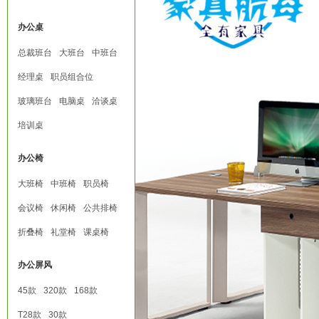
办公桌
总裁班台
大班台
中班台
经理桌
职员组合位
玻璃班台
电脑桌
洽谈桌
培训桌
办公椅
大班椅
中班椅
职员椅
会议椅
休闲椅
公共排椅
折叠椅
礼堂椅
课桌椅
办公屏风
45款
320款
168款
T28款
30款