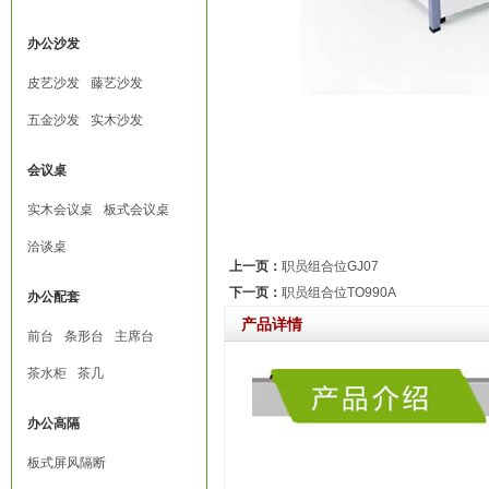
办公沙发
皮艺沙发
藤艺沙发
五金沙发
实木沙发
会议桌
实木会议桌
板式会议桌
洽谈桌
上一页：
职员组合位GJ07
下一页：
职员组合位TO990A
办公配套
产品详情
前台
条形台
主席台
茶水柜
茶几
办公高隔
板式屏风隔断