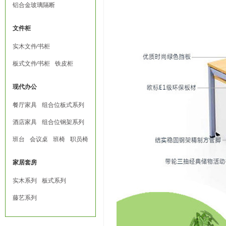
铝合金玻璃隔断
文件柜
实木文件∕书柜
板式文件∕书柜
铁皮柜
现代办公
餐厅家具
组合位板式系列
酒店家具
组合位钢架系列
班台
会议桌
班椅
职员椅
家居套房
实木系列
板式系列
藤艺系列