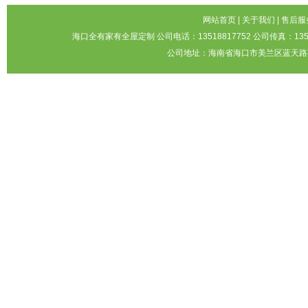
网站首页
|
关于我们
|
售后服
海口全有家有全屋定制 公司电话：13518817752 公司传真：1351
公司地址：海南省海口市美兰区蓝天路3